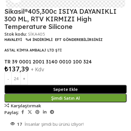
Sikasil®405,300c ISIYA DAYANIKLI
300 ML, RTV KIRMIZI High
Temperature Silicone
Stok kodu:
SİKA405
HAVALEYİ %4 İNDİRİMLİ EFT GÖNDEREBİLİRSİNİZ
ASTAL KİMYA AMBALAJ LTD ŞTİ
TR 39 0001 2001 3140 0010 100 324
₺
137,39
+ Kdv
Sepete Ekle
Şimdi Satın Al
Karşılaştırmak
Paylaş:
17
İnsanlar şimdi bu ürünü izliyor!