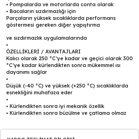
▪ Pompalarda ve motorlarda conta olarak
▪ Bacaların sızdırmazlığı için
Parçaların yüksek sıcaklıklarda performans
göstermesi gereken diğer yapıştırma
ve sızdırmazlık uygulamalarında
▪
ÖZELLİKLERİ / AVANTAJLARI
Kalıcı olarak 250 °C’ye kadar ve geçici olarak 300
°C’ye kadar kürlendikten sonra mükemmel ısı
dayanımı sağlar
▪
Düşük (-40 °C) ve yüksek (+250 °C) sıcaklıklarda
esnekliğini muhafaza eder
▪
▪ Kürlendikten sonra iyi mekanik özellik
▪ Kürlendikten sonra büzülme ve çatlama olmaz