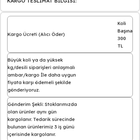
KARGO TESLİMAT BİLGİSİ:
Koli
Başına
Kargo Ücreti (Alıcı Öder)
300
TL
Büyük koli ya da yüksek
kg/desili siparişleri anlaşmalı
ambar/kargo İle daha uygun
fiyata karşı ödemeli şekilde
gönderiyoruz.
Gönderim Şekli: Stoklarımızda
olan ürünler aynı gün
kargolanır. Tedarik sürecinde
bulunan ürünlerimiz 3 iş günü
içerisinde kargolanır.