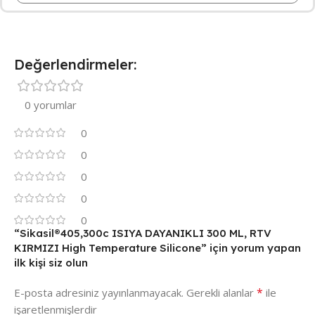
Değerlendirmeler:
0 yorumlar
0
0
0
0
0
“Sikasil®405,300c ISIYA DAYANIKLI 300 ML, RTV
KIRMIZI High Temperature Silicone” için yorum yapan
ilk kişi siz olun
*
E-posta adresiniz yayınlanmayacak.
Gerekli alanlar
ile
işaretlenmişlerdir