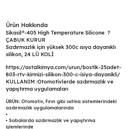
Ürün Hakkında
Sikasil®-405 High Temperature Silicone ?
ÇABUK KURUR
Sızdırmazlık için yüksek 300c ısıya dayanıklı
silikon, 24 LÜ KOLİ
https://astalkimya.com/urun/bostik-25adet-
803-rtv-kirmizi-silikon-300-c-isiya-dayanikli/
KULLANIM :Otomotivlerde sızdırmazlık ve
yapıştırma uygulamaları
ÜRÜN: Otomotiv, Fırın gibi ısıtma sistemlerindeki
sızdırmazlık uygulamalarında
▪
▪ Sobalarda sızdırmazlık ve yapıştırma
işlemlerinde