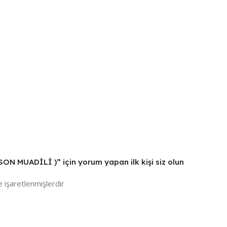
N MUADİLİ )” için yorum yapan ilk kişi siz olun
e işaretlenmişlerdir