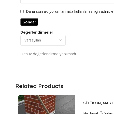
Daha sonraki yorumlarımda kullanılması için adım, 
Değerlendirmeler
Henüz değerlendirme yapılmadı.
Related Products
SİLİKON, MAST
TABANCASI.310
Hırdavat Ürünleri