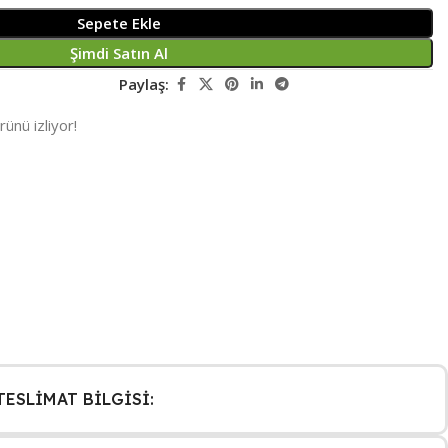
Sepete Ekle
Şimdi Satın Al
Paylaş:
rünü izliyor!
ESLİMAT BİLGİSİ: