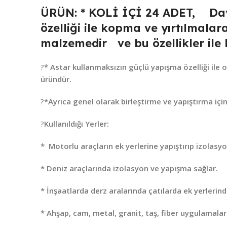
ÜRÜN: * KOLİ İÇİ 24 ADET, Daya
özelliği ile kopma ve yırtılmalara
malzemedir ve bu özellikler ile h
?
* Astar kullanmaksızın güçlü yapışma özelliği ile
üründür.
?
*Ayrıca genel olarak birleştirme ve yapıştırma için
?
Kullanıldığı Yerler:
*
Motorlu araçların ek yerlerine yapıştırıp izolasyo
* Deniz araçlarında izolasyon ve yapışma sağlar.
* İnşaatlarda derz aralarında çatılarda ek yerlerin
* Ahşap, cam, metal, granit, taş, fiber uygulamal