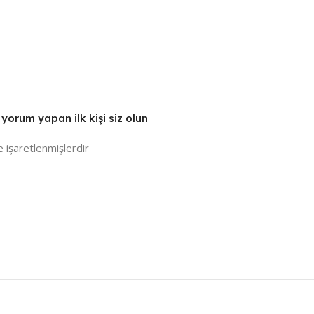
rum yapan ilk kişi siz olun
e işaretlenmişlerdir