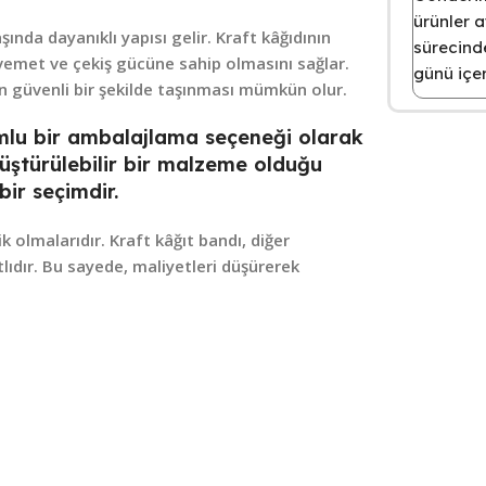
ürünler a
aşında dayanıklı yapısı gelir. Kraft kâğıdının
sürecinde
avemet ve çekiş gücüne sahip olmasını sağlar.
günü içer
 güvenli bir şekilde taşınması mümkün olur.
mlu bir ambalajlama seçeneği olarak
önüştürülebilir bir malzeme olduğu
bir seçimdir.
k olmalarıdır. Kraft kâğıt bandı, diğer
dır. Bu sayede, maliyetleri düşürerek