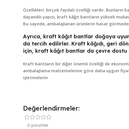
Özellikleri:
birçok faydalı özelliği vardır. Bunların b
dayanıklı yapısı, kraft kâğıt bantların yüksek muk
Bu sayede, ambalajlanan ürünlerin hasar görmeden
Ayrıca, kraft kâğıt bantlar doğaya uyu
da tercih edilirler. Kraft kâğıdı, geri d
için, kraft kâğıt bantlar da çevre dostu 
Kraft bantların bir diğer önemli özelliği de ekonomi
ambalajlama malzemelerine göre daha uygun fiyatlı
işletmelerin
Değerlendirmeler:
0 yorumlar