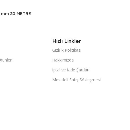
 mm 30 METRE
NTI
Hızlı Linkler
Gizlilik Politikası
Ürünleri
Hakkımızda
İptal ve İade Şartları
Mesafeli Satış Sözleşmesi