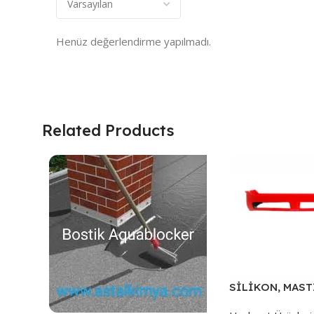
Henüz değerlendirme yapılmadı.
Related Products
SİLİKON, MAST
TABANCASI.310