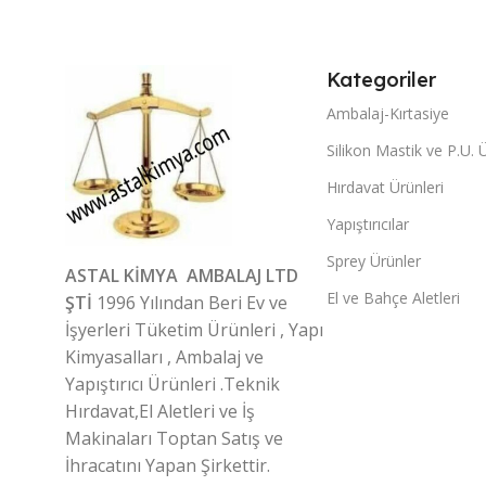
Kategoriler
Ambalaj-Kırtasiye
Silikon Mastik ve P.U. 
Hırdavat Ürünleri
Yapıştırıcılar
Sprey Ürünler
ASTAL KİMYA AMBALAJ LTD
El ve Bahçe Aletleri
ŞTİ
1996 Yılından Beri Ev ve
İşyerleri Tüketim Ürünleri , Yapı
Kimyasalları , Ambalaj ve
Yapıştırıcı Ürünleri .Teknik
Hırdavat,El Aletleri ve İş
Makinaları Toptan Satış ve
İhracatını Yapan Şirkettir.