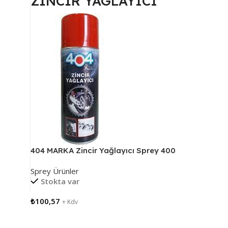
ZİNCİR YAGLAYICI
404 MARKA Zincir Yağlayıcı Sprey 400
ML
Sprey Ürünler
Stokta var
₺
100,57
+ Kdv
Sepete Ekle