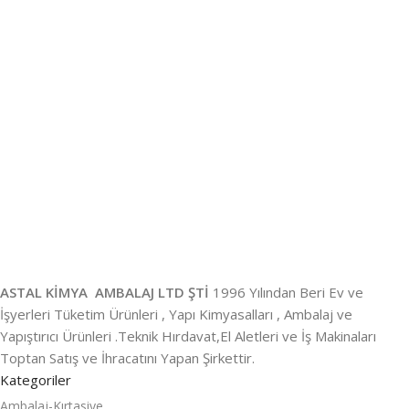
ASTAL KİMYA AMBALAJ LTD ŞTİ
1996 Yılından Beri Ev ve
İşyerleri Tüketim Ürünleri , Yapı Kimyasalları , Ambalaj ve
Yapıştırıcı Ürünleri .Teknik Hırdavat,El Aletleri ve İş Makinaları
Toptan Satış ve İhracatını Yapan Şirkettir.
Kategoriler
Ambalaj-Kırtasiye