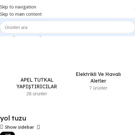
Skip to navigation
Skip to main content
Ana Sayfa
Ürünler “yol tuzu” olarak etiketlendi
Elektrikli Ve Havalı
APEL TUTKAL
Aletler
YAPIŞTIRICILAR
7 ürünler
28 ürünler
yol tuzu
Show sidebar