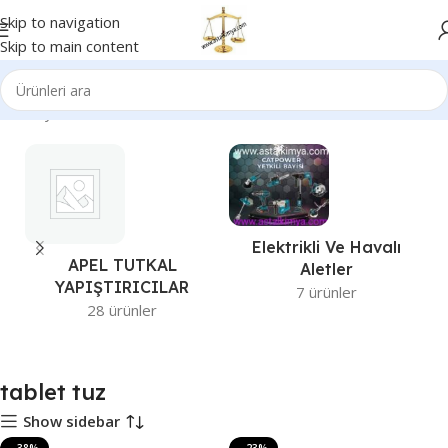
Skip to navigation
Skip to main content
Ana Sayfa
Ürünler “tablet tuz” olarak etiketlendi
Elektrikli Ve Havalı
APEL TUTKAL
Aletler
YAPIŞTIRICILAR
7 ürünler
28 ürünler
tablet tuz
Show sidebar