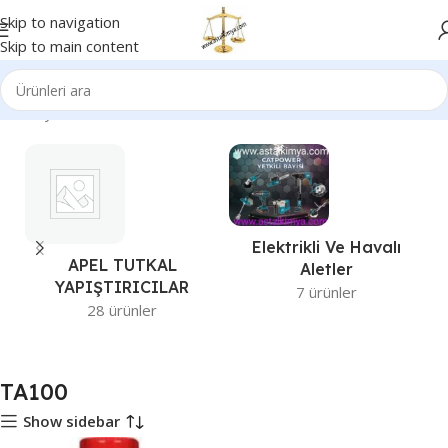
Skip to navigation
Skip to main content
Ana Sayfa
Ürünler “TA100” olarak etiketlendi
Elektrikli Ve Havalı
APEL TUTKAL
Aletler
YAPIŞTIRICILAR
7 ürünler
28 ürünler
TA100
Show sidebar