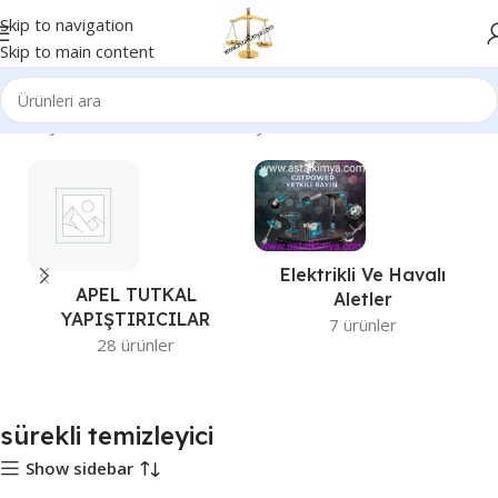
Skip to navigation
Skip to main content
Ana Sayfa
Ürünler “sürekli temizleyici” olarak etiketlendi
Elektrikli Ve Havalı
APEL TUTKAL
Aletler
YAPIŞTIRICILAR
7 ürünler
28 ürünler
sürekli temizleyici
Show sidebar