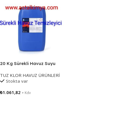
20 Kg Sürekli Havuz Suyu
Temizleyici,
TUZ KLOR HAVUZ ÜRÜNLERİ
Stokta var
₺
1.061,82
+ Kdv
Sepete Ekle