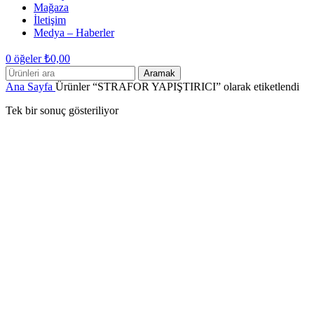
Mağaza
İletişim
Medya – Haberler
0
öğeler
₺
0,00
Aramak
Ana Sayfa
Ürünler “STRAFOR YAPIŞTIRICI” olarak etiketlendi
Tek bir sonuç gösteriliyor