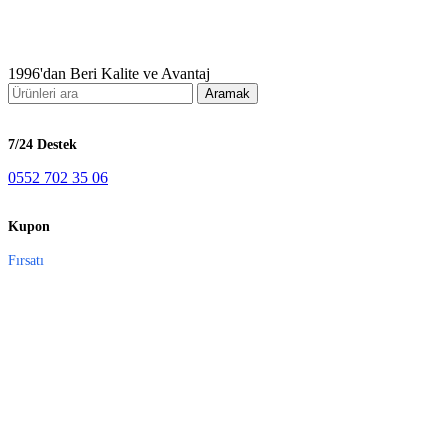
1996'dan Beri Kalite ve Avantaj
Aramak
7/24 Destek
0552 702 35 06
Kupon
Fırsatı