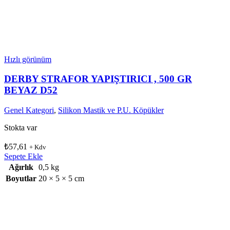
Hızlı görünüm
DERBY STRAFOR YAPIŞTIRICI , 500 GR
BEYAZ D52
Genel Kategori
,
Silikon Mastik ve P.U. Köpükler
Stokta var
₺
57,61
+ Kdv
Sepete Ekle
Ağırlık
0,5 kg
Boyutlar
20 × 5 × 5 cm