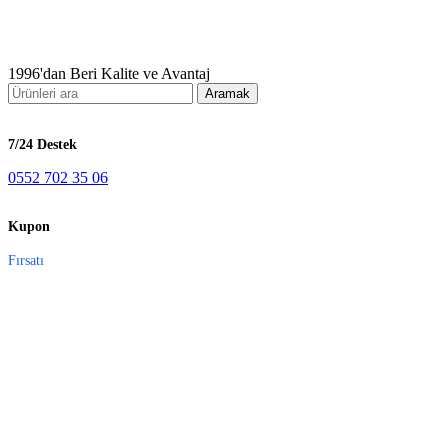
1996'dan Beri Kalite ve Avantaj
Aramak
7/24 Destek
0552 702 35 06
Kupon
Fırsatı