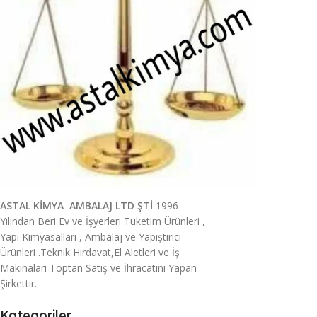
ASTAL KİMYA AMBALAJ LTD ŞTİ
1996
Yılından Beri Ev ve İşyerleri Tüketim Ürünleri ,
Yapı Kimyasalları , Ambalaj ve Yapıştırıcı
Ürünleri .Teknik Hırdavat,El Aletleri ve İş
Makinaları Toptan Satış ve İhracatını Yapan
Şirkettir.
Kategoriler