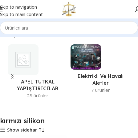
Skip to navigation
Skip to main content
Ana Sayfa
Ürünler “kırmızı silikon” olarak etiketlendi
Elektrikli Ve Havalı
APEL TUTKAL
Aletler
YAPIŞTIRICILAR
7 ürünler
28 ürünler
kırmızı silikon
Show sidebar