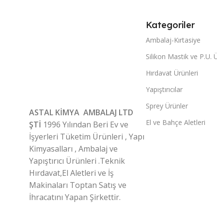
Kategoriler
Ambalaj-Kırtasiye
Silikon Mastik ve P.U. 
Hırdavat Ürünleri
Yapıştırıcılar
Sprey Ürünler
ASTAL KİMYA AMBALAJ LTD
El ve Bahçe Aletleri
ŞTİ
1996 Yılından Beri Ev ve
İşyerleri Tüketim Ürünleri , Yapı
Kimyasalları , Ambalaj ve
Yapıştırıcı Ürünleri .Teknik
Hırdavat,El Aletleri ve İş
Makinaları Toptan Satış ve
İhracatını Yapan Şirkettir.