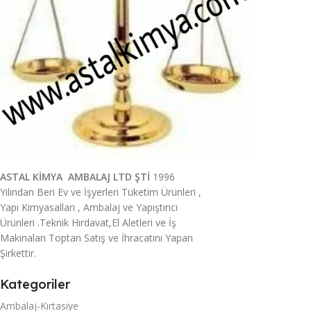
ASTAL KİMYA AMBALAJ LTD ŞTİ
1996
Yılından Beri Ev ve İşyerleri Tüketim Ürünleri ,
Yapı Kimyasalları , Ambalaj ve Yapıştırıcı
Ürünleri .Teknik Hırdavat,El Aletleri ve İş
Makinaları Toptan Satış ve İhracatını Yapan
Şirkettir.
Kategoriler
Ambalaj-Kırtasiye