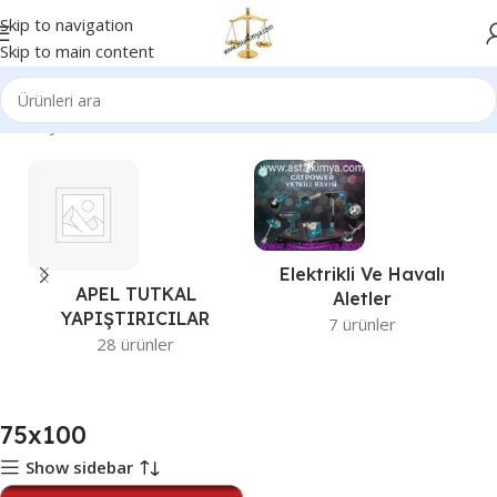
Skip to navigation
Skip to main content
Ana Sayfa
Ürünler “75x100” olarak etiketlendi
Elektrikli Ve Havalı
APEL TUTKAL
Aletler
YAPIŞTIRICILAR
7 ürünler
28 ürünler
75x100
Show sidebar